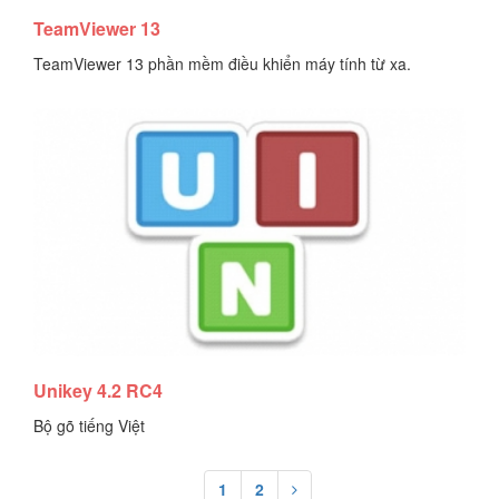
TeamViewer 13
TeamViewer 13 phần mềm điều khiển máy tính từ xa.
Tải tài liệu
Unikey 4.2 RC4
Bộ gõ tiếng Việt
1
2