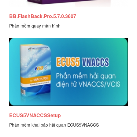
BB.FlashBack.Pro.5.7.0.3607
Phần mềm quay màn hình
Tải tài liệu
ECUS5VNACCSSetup
Phần mềm khai báo hải quan ECUS5VNACCS