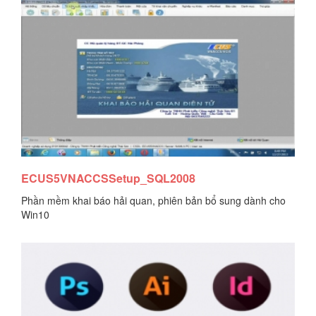
Tải tài liệu
ECUS5VNACCSSetup_SQL2008
Phần mềm khai báo hải quan, phiên bản bổ sung dành cho
Win10