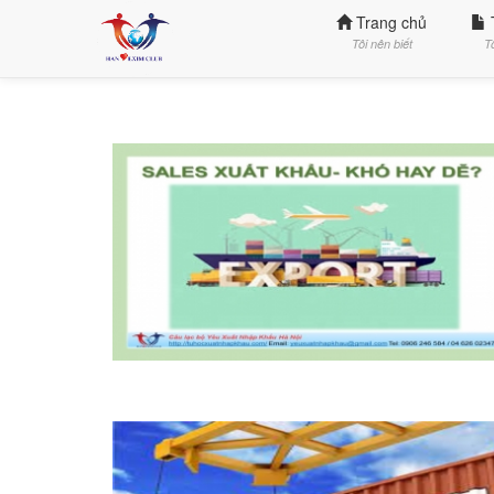
Trang chủ
Tôi nên biết
T