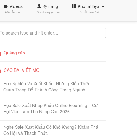
Videos
Kỹ năng
Kho tài liệu
Tôi cần xem
Tôi cần luyện tập
Tôi cần lưu trữ
Quảng cáo
CÁC BÀI VIẾT MỚI
Học Nghiệp Vụ Xuất Khẩu: Những Kiến Thức
Quan Trọng Để Thành Công Trong Ngành
Học Sale Xuất Nhập Khẩu Online Elearning – Cơ
Hội Việc Làm Thu Nhập Cao 2026
Nghề Sale Xuất Khẩu Có Khó Không? Khám Phá
Cơ Hội Và Thách Thức