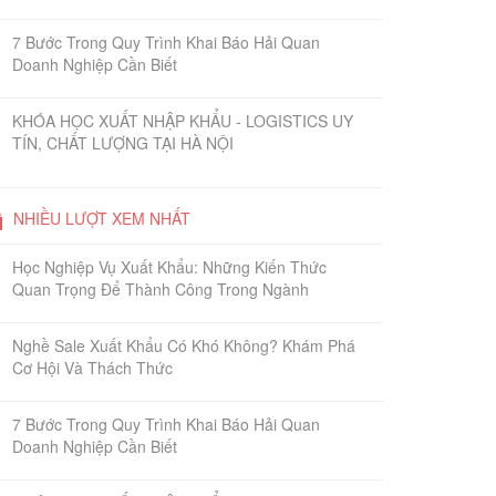
7 Bước Trong Quy Trình Khai Báo Hải Quan
Doanh Nghiệp Cần Biết
KHÓA HỌC XUẤT NHẬP KHẨU - LOGISTICS UY
TÍN, CHẤT LƯỢNG TẠI HÀ NỘI
NHIỀU LƯỢT XEM NHẤT
Học Nghiệp Vụ Xuất Khẩu: Những Kiến Thức
Quan Trọng Để Thành Công Trong Ngành
Nghề Sale Xuất Khẩu Có Khó Không? Khám Phá
Cơ Hội Và Thách Thức
7 Bước Trong Quy Trình Khai Báo Hải Quan
Doanh Nghiệp Cần Biết