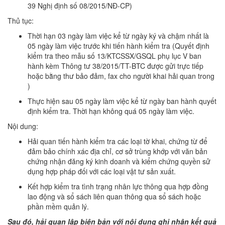
39 Nghị định số 08/2015/NĐ-CP)
Thủ tục:
Thời hạn 03 ngày làm việc kể từ ngày ký và chậm nhất là
05 ngày làm việc trước khi tiến hành kiểm tra (Quyết định
kiểm tra theo mẫu số 13/KTCSSX/GSQL phụ lục V ban
hành kèm Thông tư 38/2015/TT-BTC được gửi trực tiếp
hoặc bằng thư bảo đảm, fax cho người khai hải quan trong
)
Thực hiện sau 05 ngày làm việc kể từ ngày ban hành quyết
định kiểm tra. Thời hạn không quá 05 ngày làm việc.
Nội dung:
Hải quan tiến hành kiểm tra các loại tờ khai, chứng từ để
đảm bảo chính xác địa chỉ, cơ sở trùng khớp với văn bản
chứng nhận đăng ký kinh doanh và kiểm chứng quyền sử
dụng hợp pháp đối với các loại vật tư sản xuất.
Kết hợp kiểm tra tình trạng nhân lực thông qua hợp đồng
lao động và sổ sách liên quan thông qua sổ sách hoặc
phần mềm quản lý.
Sau đó, hải quan lập biên bản với nội dung ghi nhận kết quả