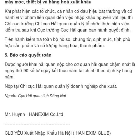
máy móc, thiết bị và hàng hoá xuất khẩu
Khi phát hiện các tổ chức, cá nhân có dấu hiệu bất thường và có
hành vi vi phạm liên quan đến việc nhập khẩu nguyên vật liệu thì
Chi cục trưởng Chi cục Hải quan quản lý tổ chức thực hiện việc
kiểm tra sau khi Cục trưởng Cục Hải quan ban hành quyết định.
Tiến hành kiểm tra toàn bộ hồ sơ, chứng từ, định mức, tính phù
hợp sản phẩm và số lượng hàng hóa, thành phẩm.
5. Báo cáo quyết toán
Được người khai hải quan nộp cho cơ quan hải quan chậm nhất là
ngày thứ 90 kể từ ngày kết thúc năm tài chính theo định kỳ hàng
năm.
Nộp tại Chi cục Hải quan quản lý doanh nghiệp chế xuất.
Nguồn: Cục Hải quan tỉnh Đồng Nai
Mr. Huynh - HANEXIM Co.Ltd
------------------------------------------
CLB YÊU Xuất Nhập Khẩu Hà Nội ( HAN EXIM CLUB)