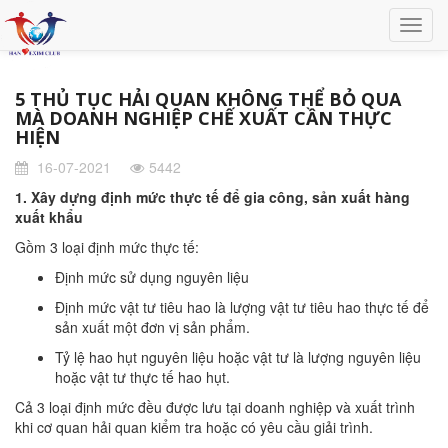
5 THỦ TỤC HẢI QUAN KHÔNG THỂ BỎ QUA
MÀ DOANH NGHIỆP CHẾ XUẤT CẦN THỰC
HIỆN
16-07-2021
5442
1. Xây dựng định mức thực tế để gia công, sản xuất hàng
xuất khẩu
Gồm 3 loại định mức thực tế:
Định mức sử dụng nguyên liệu
Định mức vật tư tiêu hao là lượng vật tư tiêu hao thực tế để
sản xuất một đơn vị sản phẩm.
Tỷ lệ hao hụt nguyên liệu hoặc vật tư là lượng nguyên liệu
hoặc vật tư thực tế hao hụt.
Cả 3 loại định mức đều được lưu tại doanh nghiệp và xuất trình
khi cơ quan hải quan kiểm tra hoặc có yêu cầu giải trình.