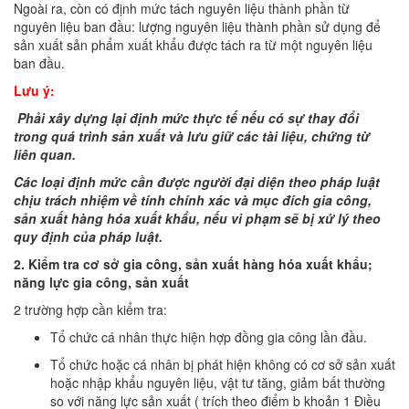
Ngoài ra, còn có định mức tách nguyên liệu thành phần từ
nguyên liệu ban đầu: lượng nguyên liệu thành phần sử dụng để
sản xuất sản phẩm xuất khẩu được tách ra từ một nguyên liệu
ban đầu.
Lưu ý:
Phải xây dựng lại định mức thực tế nếu có sự thay đổi
trong quá trình sản xuất và lưu giữ các tài liệu, chứng từ
liên quan.
Các loại định mức cần được người đại diện theo pháp luật
chịu trách nhiệm về tính chính xác và mục đích gia công,
sản xuất hàng hóa xuất khẩu, nếu vi phạm sẽ bị xử lý theo
quy định của pháp luật.
2. Kiểm tra cơ sở gia công, sản xuất hàng hóa xuất khẩu;
năng lực gia công, sản xuất
2 trường hợp cần kiểm tra:
Tổ chức cá nhân thực hiện hợp đồng gia công lần đầu.
Tổ chức hoặc cá nhân bị phát hiện không có cơ sở sản xuất
hoặc nhập khẩu nguyên liệu, vật tư tăng, giảm bất thường
so với năng lực sản xuất ( trích theo điểm b khoản 1 Điều