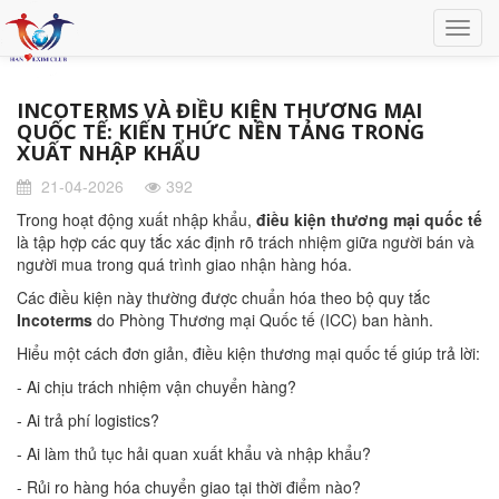
INCOTERMS VÀ ĐIỀU KIỆN THƯƠNG MẠI
QUỐC TẾ: KIẾN THỨC NỀN TẢNG TRONG
XUẤT NHẬP KHẨU
21-04-2026
392
Trong hoạt động xuất nhập khẩu,
điều kiện thương mại quốc tế
là tập hợp các quy tắc xác định rõ trách nhiệm giữa người bán và
người mua trong quá trình giao nhận hàng hóa.
Các điều kiện này thường được chuẩn hóa theo bộ quy tắc
Incoterms
do Phòng Thương mại Quốc tế (ICC) ban hành.
Hiểu một cách đơn giản, điều kiện thương mại quốc tế giúp trả lời:
- Ai chịu trách nhiệm vận chuyển hàng?
- Ai trả phí logistics?
- Ai làm thủ tục hải quan xuất khẩu và nhập khẩu?
- Rủi ro hàng hóa chuyển giao tại thời điểm nào?