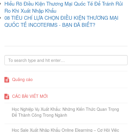
Hiểu Rõ Điều Kiện Thương Mại Quốc Tế Để Tránh Rủi
Ro Khi Xuất Nhập Khẩu
08 TIÊU CHÍ LỰA CHỌN ĐIỀU KIỆN THƯƠNG MẠI
QUỐC TẾ INCOTERMS - BẠN ĐÃ BIẾT?
Quảng cáo
CÁC BÀI VIẾT MỚI
Học Nghiệp Vụ Xuất Khẩu: Những Kiến Thức Quan Trọng
Để Thành Công Trong Ngành
Học Sale Xuất Nhập Khẩu Online Elearning – Cơ Hội Việc