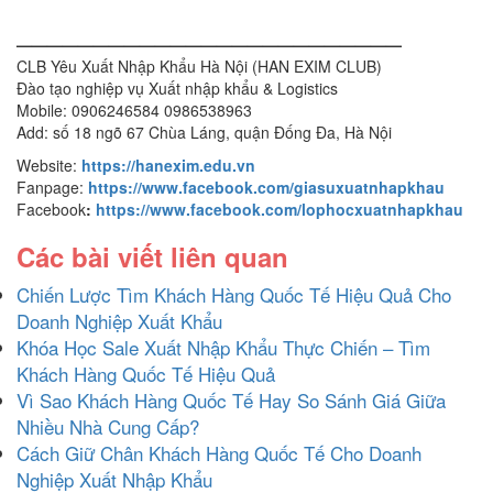
—————————————————————————
CLB Yêu Xuất Nhập Khẩu Hà Nội (HAN EXIM CLUB)
Đào tạo nghiệp vụ Xuất nhập khẩu & Logistics
Mobile: 0906246584 0986538963
Add: số 18 ngõ 67 Chùa Láng, quận Đống Đa, Hà Nội
Website:
https://hanexim.edu.vn
Fanpage:
https://www.facebook.com/giasuxuatnhapkhau
Facebook
:
https://www.facebook.com/lophocxuatnhapkhau
Các bài viết liên quan
Chiến Lược Tìm Khách Hàng Quốc Tế Hiệu Quả Cho
Doanh Nghiệp Xuất Khẩu
Khóa Học Sale Xuất Nhập Khẩu Thực Chiến – Tìm
Khách Hàng Quốc Tế Hiệu Quả
Vì Sao Khách Hàng Quốc Tế Hay So Sánh Giá Giữa
Nhiều Nhà Cung Cấp?
Cách Giữ Chân Khách Hàng Quốc Tế Cho Doanh
Nghiệp Xuất Nhập Khẩu