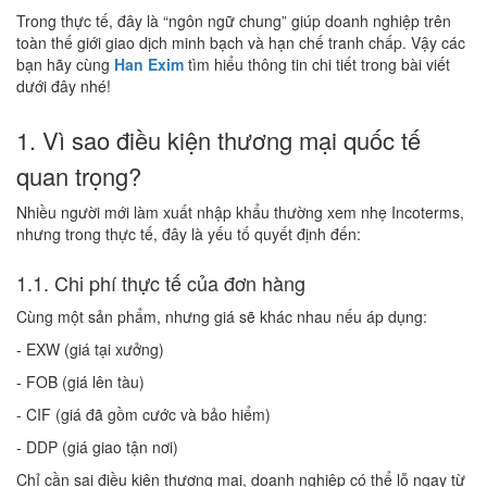
Trong thực tế, đây là “ngôn ngữ chung” giúp doanh nghiệp trên
toàn thế giới giao dịch minh bạch và hạn chế tranh chấp. Vậy các
bạn hãy cùng
Han Exim
tìm hiểu thông tin chi tiết trong bài viết
dưới đây nhé!
1. Vì sao điều kiện thương mại quốc tế
quan trọng?
Nhiều người mới làm xuất nhập khẩu thường xem nhẹ Incoterms,
nhưng trong thực tế, đây là yếu tố quyết định đến:
1.1. Chi phí thực tế của đơn hàng
Cùng một sản phẩm, nhưng giá sẽ khác nhau nếu áp dụng:
- EXW (giá tại xưởng)
- FOB (giá lên tàu)
- CIF (giá đã gồm cước và bảo hiểm)
- DDP (giá giao tận nơi)
Chỉ cần sai điều kiện thương mại, doanh nghiệp có thể lỗ ngay từ