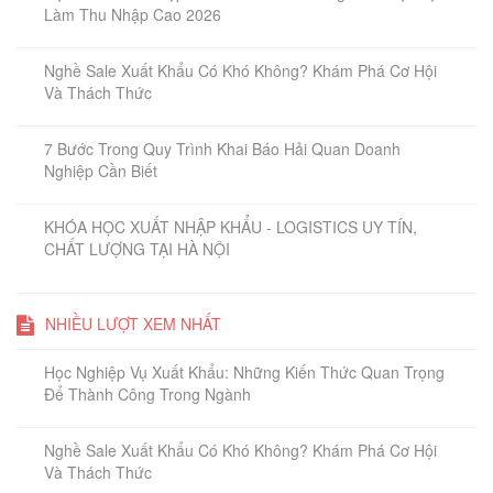
Làm Thu Nhập Cao 2026
Nghề Sale Xuất Khẩu Có Khó Không? Khám Phá Cơ Hội
Và Thách Thức
7 Bước Trong Quy Trình Khai Báo Hải Quan Doanh
Nghiệp Cần Biết
KHÓA HỌC XUẤT NHẬP KHẨU - LOGISTICS UY TÍN,
CHẤT LƯỢNG TẠI HÀ NỘI
NHIỀU LƯỢT XEM NHẤT
Học Nghiệp Vụ Xuất Khẩu: Những Kiến Thức Quan Trọng
Để Thành Công Trong Ngành
Nghề Sale Xuất Khẩu Có Khó Không? Khám Phá Cơ Hội
Và Thách Thức