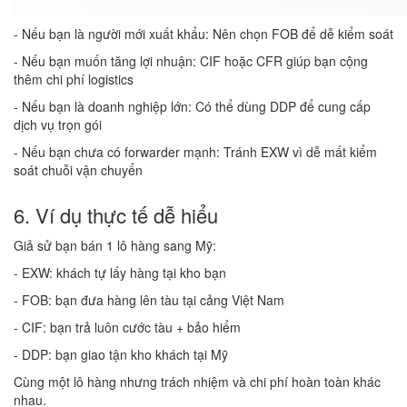
- Nếu bạn là người mới xuất khẩu: Nên chọn FOB để dễ kiểm soát
- Nếu bạn muốn tăng lợi nhuận: CIF hoặc CFR giúp bạn cộng
thêm chi phí logistics
- Nếu bạn là doanh nghiệp lớn: Có thể dùng DDP để cung cấp
dịch vụ trọn gói
- Nếu bạn chưa có forwarder mạnh: Tránh EXW vì dễ mất kiểm
soát chuỗi vận chuyển
6. Ví dụ thực tế dễ hiểu
Giả sử bạn bán 1 lô hàng sang Mỹ:
- EXW: khách tự lấy hàng tại kho bạn
- FOB: bạn đưa hàng lên tàu tại cảng Việt Nam
- CIF: bạn trả luôn cước tàu + bảo hiểm
- DDP: bạn giao tận kho khách tại Mỹ
Cùng một lô hàng nhưng trách nhiệm và chi phí hoàn toàn khác
nhau.