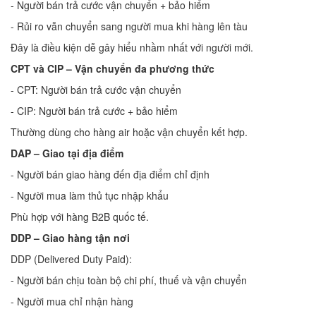
- Người bán trả cước vận chuyển + bảo hiểm
- Rủi ro vẫn chuyển sang người mua khi hàng lên tàu
Đây là điều kiện dễ gây hiểu nhầm nhất với người mới.
CPT và CIP – Vận chuyển đa phương thức
- CPT: Người bán trả cước vận chuyển
- CIP: Người bán trả cước + bảo hiểm
Thường dùng cho hàng air hoặc vận chuyển kết hợp.
DAP – Giao tại địa điểm
- Người bán giao hàng đến địa điểm chỉ định
- Người mua làm thủ tục nhập khẩu
Phù hợp với hàng B2B quốc tế.
DDP – Giao hàng tận nơi
DDP (Delivered Duty Paid):
- Người bán chịu toàn bộ chi phí, thuế và vận chuyển
- Người mua chỉ nhận hàng