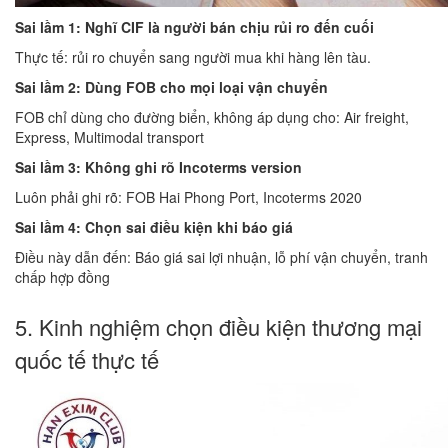
Sai lầm 1: Nghĩ CIF là người bán chịu rủi ro đến cuối
Thực tế: rủi ro chuyển sang người mua khi hàng lên tàu.
Sai lầm 2: Dùng FOB cho mọi loại vận chuyển
FOB chỉ dùng cho đường biển, không áp dụng cho: Air freight,
Express, Multimodal transport
Sai lầm 3: Không ghi rõ Incoterms version
Luôn phải ghi rõ: FOB Hai Phong Port, Incoterms 2020
Sai lầm 4: Chọn sai điều kiện khi báo giá
Điều này dẫn đến: Báo giá sai lợi nhuận, lỗ phí vận chuyển, tranh
chấp hợp đồng
5. Kinh nghiệm chọn điều kiện thương mại
quốc tế thực tế