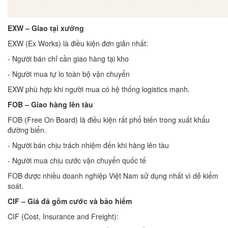
EXW – Giao tại xưởng
EXW (Ex Works) là điều kiện đơn giản nhất:
- Người bán chỉ cần giao hàng tại kho
- Người mua tự lo toàn bộ vận chuyển
EXW phù hợp khi người mua có hệ thống logistics mạnh.
FOB – Giao hàng lên tàu
FOB (Free On Board) là điều kiện rất phổ biến trong xuất khẩu
đường biển.
- Người bán chịu trách nhiệm đến khi hàng lên tàu
- Người mua chịu cước vận chuyển quốc tế
FOB được nhiều doanh nghiệp Việt Nam sử dụng nhất vì dễ kiểm
soát.
CIF – Giá đã gồm cước và bảo hiểm
CIF (Cost, Insurance and Freight):