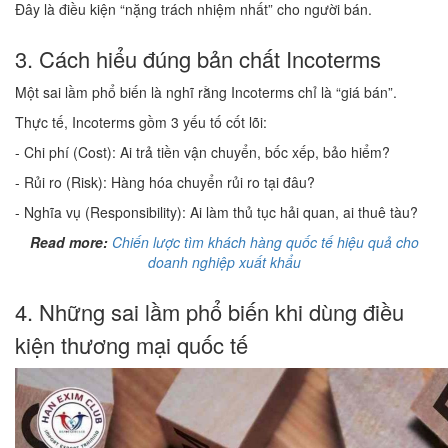
Đây là điều kiện “nặng trách nhiệm nhất” cho người bán.
3. Cách hiểu đúng bản chất Incoterms
Một sai lầm phổ biến là nghĩ rằng Incoterms chỉ là “giá bán”.
Thực tế, Incoterms gồm 3 yếu tố cốt lõi:
- Chi phí (Cost): Ai trả tiền vận chuyển, bốc xếp, bảo hiểm?
- Rủi ro (Risk): Hàng hóa chuyển rủi ro tại đâu?
- Nghĩa vụ (Responsibility): Ai làm thủ tục hải quan, ai thuê tàu?
Read more:
Chiến lược tìm khách hàng quốc tế hiệu quả cho
doanh nghiệp xuất khẩu
4. Những sai lầm phổ biến khi dùng điều
kiện thương mại quốc tế