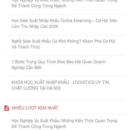
Để Thành Công Trong Ngành
Học Sale Xuất Nhập Khẩu Online Elearning – Cơ Hội Việc
Làm Thu Nhập Cao 2026
Nghề Sale Xuất Khẩu Có Khó Không? Khám Phá Cơ Hội
Và Thách Thức
7 Bước Trong Quy Trình Khai Báo Hải Quan Doanh
Nghiệp Cần Biết
KHÓA HỌC XUẤT NHẬP KHẨU - LOGISTICS UY TÍN,
CHẤT LƯỢNG TẠI HÀ NỘI
NHIỀU LƯỢT XEM NHẤT
Học Nghiệp Vụ Xuất Khẩu: Những Kiến Thức Quan Trọng
Để Thành Công Trong Ngành