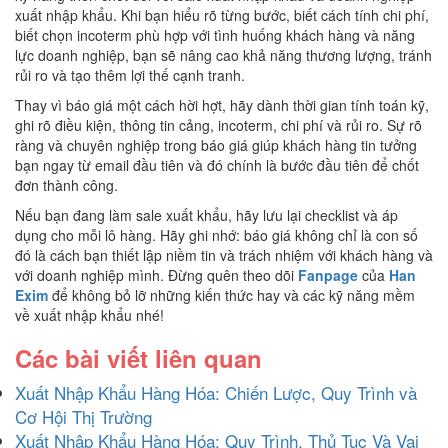
xuất nhập khẩu. Khi bạn hiểu rõ từng bước, biết cách tính chi phí,
biết chọn incoterm phù hợp với tình huống khách hàng và năng
lực doanh nghiệp, bạn sẽ nâng cao khả năng thương lượng, tránh
rủi ro và tạo thêm lợi thế cạnh tranh.
Thay vì báo giá một cách hời hợt, hãy dành thời gian tính toán kỹ,
ghi rõ điều kiện, thông tin cảng, incoterm, chi phí và rủi ro. Sự rõ
ràng và chuyên nghiệp trong báo giá giúp khách hàng tin tưởng
bạn ngay từ email đầu tiên và đó chính là bước đầu tiên để chốt
đơn thành công.
Nếu bạn đang làm sale xuất khẩu, hãy lưu lại checklist và áp
dụng cho mỗi lô hàng. Hãy ghi nhớ: báo giá không chỉ là con số
đó là cách bạn thiết lập niềm tin và trách nhiệm với khách hàng và
với doanh nghiệp mình. Đừng quên theo dõi
Fanpage
của
Han
Exim
để không bỏ lỡ những kiến thức hay và các kỹ năng mềm
về xuất nhập khẩu nhé!
Các bài viết liên quan
Xuất Nhập Khẩu Hàng Hóa: Chiến Lược, Quy Trình và
Cơ Hội Thị Trường
Xuất Nhập Khẩu Hàng Hóa: Quy Trình, Thủ Tục Và Vai