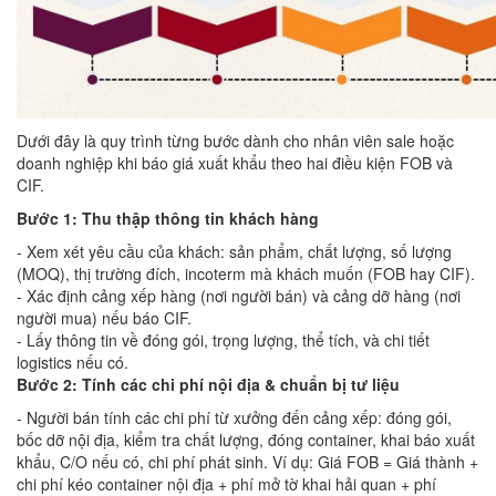
Dưới đây là quy trình từng bước dành cho nhân viên sale hoặc
doanh nghiệp khi báo giá xuất khẩu theo hai điều kiện FOB và
CIF.
Bước 1: Thu thập thông tin khách hàng
- Xem xét yêu cầu của khách: sản phẩm, chất lượng, số lượng
(MOQ), thị trường đích, incoterm mà khách muốn (FOB hay CIF).
- Xác định cảng xếp hàng (nơi người bán) và cảng dỡ hàng (nơi
người mua) nếu báo CIF.
- Lấy thông tin về đóng gói, trọng lượng, thể tích, và chi tiết
logistics nếu có.
Bước 2: Tính các chi phí nội địa & chuẩn bị tư liệu
- Người bán tính các chi phí từ xưởng đến cảng xếp: đóng gói,
bốc dỡ nội địa, kiểm tra chất lượng, đóng container, khai báo xuất
khẩu, C/O nếu có, chi phí phát sinh. Ví dụ: Giá FOB = Giá thành +
chi phí kéo container nội địa + phí mở tờ khai hải quan + phí