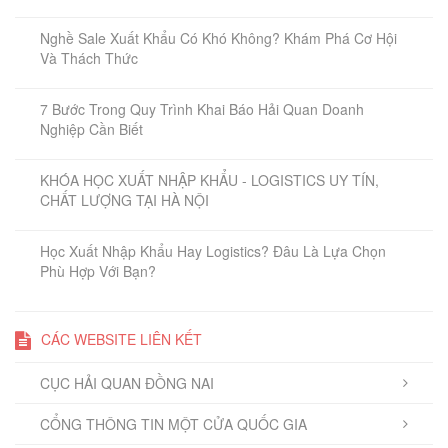
Nghề Sale Xuất Khẩu Có Khó Không? Khám Phá Cơ Hội
Và Thách Thức
7 Bước Trong Quy Trình Khai Báo Hải Quan Doanh
Nghiệp Cần Biết
KHÓA HỌC XUẤT NHẬP KHẨU - LOGISTICS UY TÍN,
CHẤT LƯỢNG TẠI HÀ NỘI
Học Xuất Nhập Khẩu Hay Logistics? Đâu Là Lựa Chọn
Phù Hợp Với Bạn?
CÁC WEBSITE LIÊN KẾT
CỤC HẢI QUAN ĐỒNG NAI
CỔNG THÔNG TIN MỘT CỬA QUỐC GIA