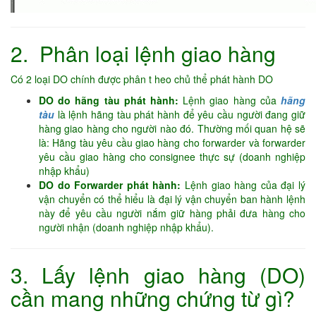
2. Phân loại lệnh giao hàng
Có 2 loại DO chính được phân t heo chủ thể phát hành DO
DO do hãng tàu phát hành:
Lệnh giao hàng của
hãng
tàu
là lệnh hãng tàu phát hành để yêu cầu người đang giữ
hàng giao hàng cho người nào đó. Thường mối quan hệ sẽ
là: Hãng tàu yêu cầu giao hàng cho forwarder và forwarder
yêu cầu giao hàng cho consignee thực sự (doanh nghiệp
nhập khẩu)
DO do Forwarder phát hành:
Lệnh giao hàng của đại lý
vận chuyển có thể hiểu là đại lý vận chuyển ban hành lệnh
này để yêu cầu người nắm giữ hàng phải đưa hàng cho
người nhận (doanh nghiệp nhập khẩu).
3. Lấy lệnh giao hàng (DO)
cần mang những chứng từ gì?