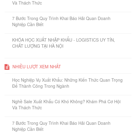
Và Thách Thức
7 Bước Trong Quy Trình Khai Báo Hải Quan Doanh
Nghiệp Cần Biết
KHÓA HỌC XUẤT NHẬP KHẨU - LOGISTICS UY TÍN,
CHẤT LƯỢNG TẠI HÀ NỘI
NHIỀU LƯỢT XEM NHẤT
Học Nghiệp Vụ Xuất Khẩu: Những Kiến Thức Quan Trọng
Để Thành Công Trong Ngành
Nghề Sale Xuất Khẩu Có Khó Không? Khám Phá Cơ Hội
Và Thách Thức
7 Bước Trong Quy Trình Khai Báo Hải Quan Doanh
Nghiệp Cần Biết