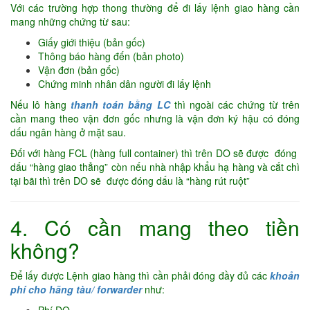
Với các trường hợp thong thường để đi lấy lệnh giao hàng cần
mang những chứng từ sau:
Giấy giới thiệu (bản gốc)
Thông báo hàng đến (bản photo)
Vận đơn (bản gốc)
Chứng minh nhân dân người đi lấy lệnh
Nếu lô hàng
thanh toán bằng LC
thì ngoài các chứng từ trên
cần mang theo vận đơn gốc nhưng là vận đơn ký hậu có đóng
dấu ngân hàng ở mặt sau.
Đối với hàng FCL (hàng full container) thì trên DO sẽ được đóng
dấu “hàng giao thẳng” còn nếu nhà nhập khẩu hạ hàng và cắt chì
tại bãi thì trên DO sẽ được đóng dấu là “hàng rút ruột”
4. Có cần mang theo tiền
không?
Để lấy được Lệnh giao hàng thì cần phải đóng đầy đủ các
khoản
phí cho hãng tàu/ forwarder
như: