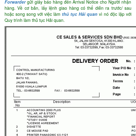
Forwarder
gửi giấy báo hàng đến Arrival Notice cho Người nhận
hàng. Về cơ bản, lấy lệnh giao hàng có thể diễn ra trước/ sau
hoặc song song với việc làm
thủ tục Hải quan
vì nó độc lập với
Quy trình làm thủ tục Hải quan.