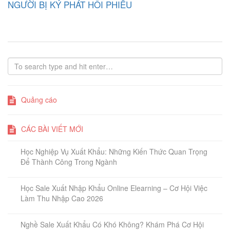
NGƯỜI BỊ KÝ PHÁT HỐI PHIẾU
Quảng cáo
CÁC BÀI VIẾT MỚI
Học Nghiệp Vụ Xuất Khẩu: Những Kiến Thức Quan Trọng
Để Thành Công Trong Ngành
Học Sale Xuất Nhập Khẩu Online Elearning – Cơ Hội Việc
Làm Thu Nhập Cao 2026
Nghề Sale Xuất Khẩu Có Khó Không? Khám Phá Cơ Hội