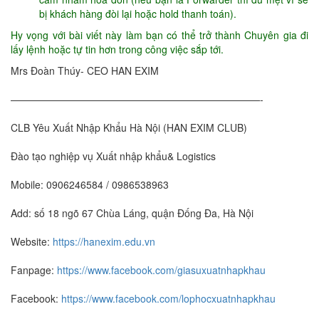
bị khách hàng đòi lại hoặc hold thanh toán).
Hy vọng với bài viết này làm bạn có thể trở thành Chuyên gia đi
lấy lệnh hoặc tự tin hơn trong công việc sắp tới.
Mrs Đoàn Thúy- CEO HAN EXIM
—————————————————————————-
CLB Yêu Xuất Nhập Khẩu Hà Nội (HAN EXIM CLUB)
Đào tạo nghiệp vụ Xuất nhập khẩu& Logistics
Mobile: 0906246584 / 0986538963
Add: số 18 ngõ 67 Chùa Láng, quận Đống Đa, Hà Nội
Website:
https://hanexim.edu.vn
Fanpage:
https://www.facebook.com/giasuxuatnhapkhau
Facebook:
https://www.facebook.com/lophocxuatnhapkhau