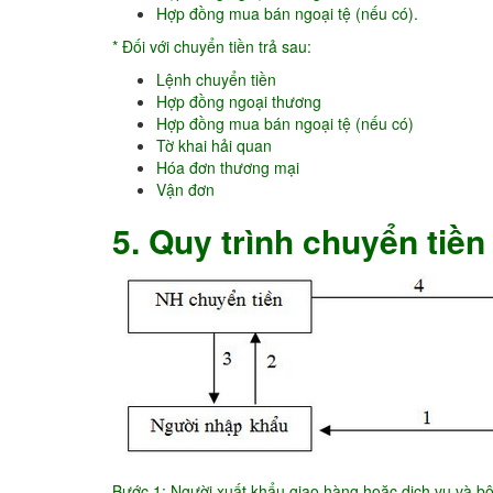
Hợp đồng mua bán ngoại tệ (nếu có).
* Đối với chuyển tiền trả sau:
Lệnh chuyển tiền
Hợp đồng ngoại thương
Hợp đồng mua bán ngoại tệ (nếu có)
Tờ khai hải quan
Hóa đơn thương mại
Vận đơn
5. Quy trình chuyển tiền
Bước 1: Người xuất khẩu giao hàng hoặc dịch vụ và b