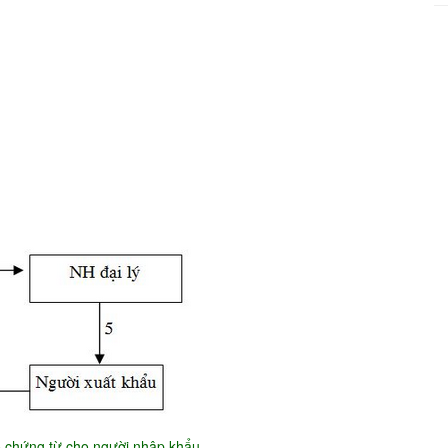
ộ chứng từ cho người nhập khẩu.