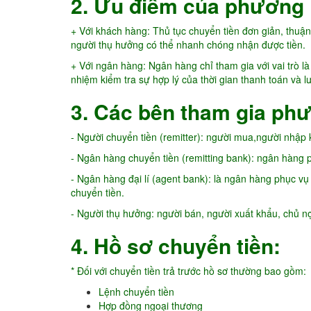
2. Ưu điểm của phương 
+ Với khách hàng: Thủ tục chuyển tiền đơn giản, thuận 
người thụ hưởng có thể nhanh chóng nhận được tiền.
+ Với ngân hàng: Ngân hàng chỉ tham gia với vai trò l
nhiệm kiểm tra sự hợp lý của thời gian thanh toán và l
3. Các bên tham gia ph
- Người chuyển tiền (remitter): người mua,người nhập
- Ngân hàng chuyển tiền (remitting bank): ngân hàng 
- Ngân hàng đại lí (agent bank): là ngân hàng phục vụ
chuyển tiền.
- Người thụ hưởng: người bán, người xuất khẩu, chủ n
4. Hồ sơ chuyển tiền:
* Đối với chuyển tiền trả trước hồ sơ thường bao gồm:
Lệnh chuyển tiền
Hợp đồng ngoại thương