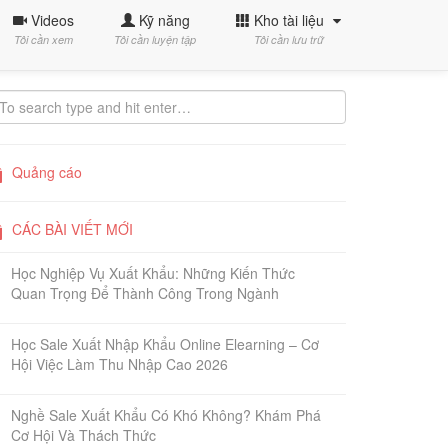
Videos
Kỹ năng
Kho tài liệu
Tôi cần xem
Tôi cần luyện tập
Tôi cần lưu trữ
Quảng cáo
CÁC BÀI VIẾT MỚI
Học Nghiệp Vụ Xuất Khẩu: Những Kiến Thức
Quan Trọng Để Thành Công Trong Ngành
Học Sale Xuất Nhập Khẩu Online Elearning – Cơ
Hội Việc Làm Thu Nhập Cao 2026
Nghề Sale Xuất Khẩu Có Khó Không? Khám Phá
Cơ Hội Và Thách Thức