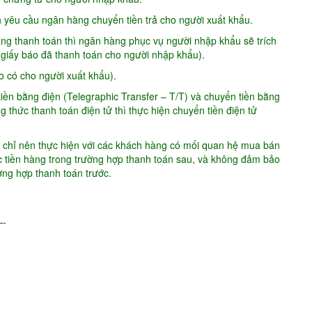
n yêu cầu ngân hàng chuyển tiền trả cho người xuất khẩu.
ăng thanh toán thì ngân hàng phục vụ người nhập khẩu sẽ trích
 (giấy báo đã thanh toán cho người nhập khẩu).
áo có cho người xuất khẩu).
iền bằng điện (Telegraphic Transfer – T/T) và chuyển tiền bằng
 thức thanh toán điện tử thì thực hiện chuyển tiền điện tử
 chỉ nên thực hiện với các khách hàng có mối quan hệ mua bán
 tiền hàng trong trường hợp thanh toán sau, và không đảm bảo
ng hợp thanh toán trước.
-