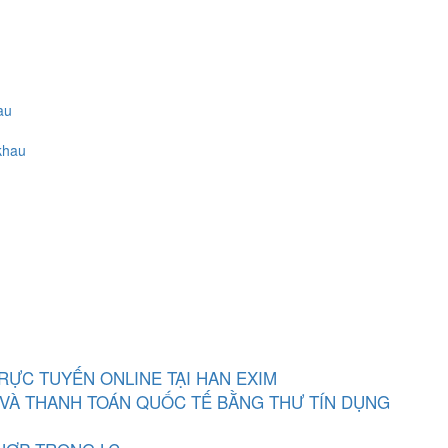
au
khau
RỰC TUYẾN ONLINE TẠI HAN EXIM
 VÀ THANH TOÁN QUỐC TẾ BẰNG THƯ TÍN DỤNG