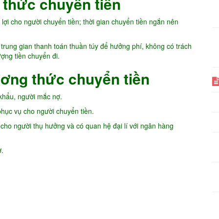
thức chuyển tiền
lợi cho người chuyển tiền; thời gian chuyển tiền ngắn nên
à trung gian thanh toán thuần túy để hưởng phí, không có trách
ượng tiền chuyển đi.
ương thức chuyển tiền
 khẩu, người mắc nợ.
phục vụ cho người chuyển tiền.
 cho người thụ hưởng và có quan hệ đại lí với ngân hàng
ợ.