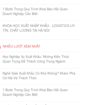
7 Bước Trong Quy Trình Khai Báo Hải Quan
Doanh Nghiệp Cần Biết
KHÓA HỌC XUẤT NHẬP KHẨU - LOGISTICS UY
TÍN, CHẤT LƯỢNG TẠI HÀ NỘI
NHIỀU LƯỢT XEM NHẤT
Học Nghiệp Vụ Xuất Khẩu: Những Kiến Thức
Quan Trọng Để Thành Công Trong Ngành
Nghề Sale Xuất Khẩu Có Khó Không? Khám Phá
Cơ Hội Và Thách Thức
7 Bước Trong Quy Trình Khai Báo Hải Quan
Doanh Nghiệp Cần Biết