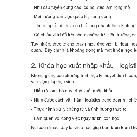
- Nhu cầu tuyển dụng cao, cơ hội việc làm rộng mở
- Môi trường làm việc quốc tế, năng động
- Thu nhập ổn định và có thể tăng nhanh theo kinh ng
- Có nhiều vị trí để lựa chọn: chứng từ, hiện trường, sa
Tuy nhiên, thực tế cho thấy nhiều ứng viên bị “loại” n
quan. Đây chính là khoảng trống mà một
khóa học b
2. Khóa học xuất nhập khẩu - logisti
Không giống các chương trình học lý thuyết đơn thuần
vào việc giúp học viên:
- Hiểu rõ toàn bộ quy trình xuất nhập khẩu
- Nắm được cách vận hành logistics trong doanh nghi
- Thực hành xử lý chứng từ và tình huống thực tế
- Làm quen với công việc ngay từ khi còn học
Nói cách khác, đây là khóa học giúp bạn
biến kiến th