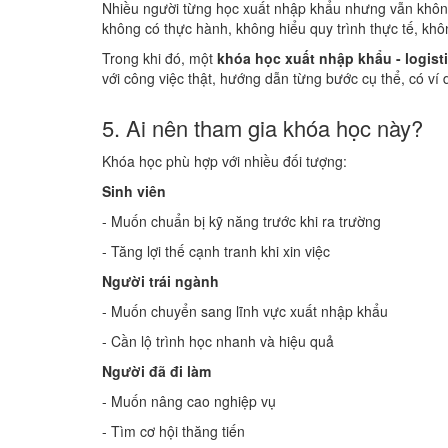
Nhiều người từng học xuất nhập khẩu nhưng vẫn không
không có thực hành, không hiểu quy trình thực tế, khô
Trong khi đó, một
khóa học xuất nhập khẩu - logist
với công việc thật, hướng dẫn từng bước cụ thể, có ví d
5. Ai nên tham gia khóa học này?
Khóa học phù hợp với nhiều đối tượng:
Sinh viên
- Muốn chuẩn bị kỹ năng trước khi ra trường
- Tăng lợi thế cạnh tranh khi xin việc
Người trái ngành
- Muốn chuyển sang lĩnh vực xuất nhập khẩu
- Cần lộ trình học nhanh và hiệu quả
Người đã đi làm
- Muốn nâng cao nghiệp vụ
- Tìm cơ hội thăng tiến