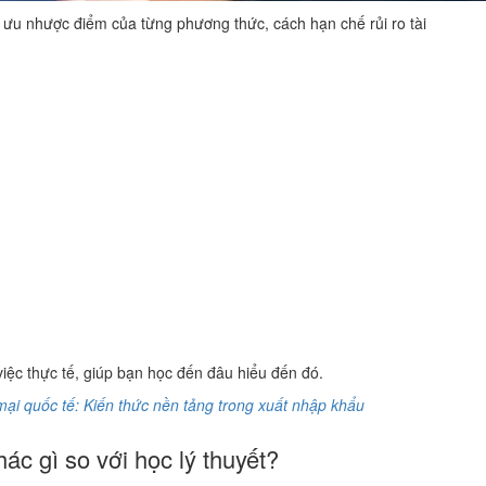
 ưu nhược điểm của từng phương thức, cách hạn chế rủi ro tài
việc thực tế, giúp bạn học đến đâu hiểu đến đó.
mại quốc tế: Kiến thức nền tảng trong xuất nhập khẩu
ác gì so với học lý thuyết?