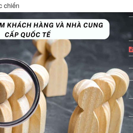
c chiến