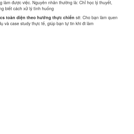
 làm được việc. Nguyên nhân thường là: Chỉ học lý thuyết,
ng biết cách xử lý tình huống
ics toàn diện theo hướng thực chiến
sẽ: Cho bạn làm quen
ụ và case study thực tế, giúp bạn tự tin khi đi làm