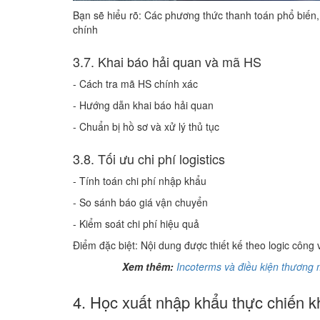
Bạn sẽ hiểu rõ: Các phương thức thanh toán phổ biến,
chính
3.7. Khai báo hải quan và mã HS
- Cách tra mã HS chính xác
- Hướng dẫn khai báo hải quan
- Chuẩn bị hồ sơ và xử lý thủ tục
3.8. Tối ưu chi phí logistics
- Tính toán chi phí nhập khẩu
- So sánh báo giá vận chuyển
- Kiểm soát chi phí hiệu quả
Điểm đặc biệt: Nội dung được thiết kế theo logic công 
Xem thêm:
Incoterms và điều kiện thương 
4. Học xuất nhập khẩu thực chiến kh