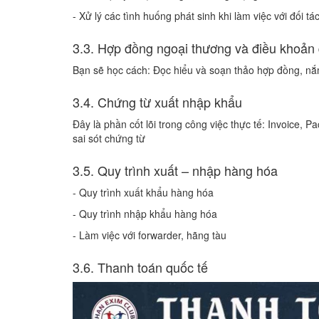
- Xử lý các tình huống phát sinh khi làm việc với đối t
3.3. Hợp đồng ngoại thương và điều khoản
Bạn sẽ học cách: Đọc hiểu và soạn thảo hợp đồng, nắm
3.4. Chứng từ xuất nhập khẩu
Đây là phần cốt lõi trong công việc thực tế: Invoice, Pack
sai sót chứng từ
3.5. Quy trình xuất – nhập hàng hóa
- Quy trình xuất khẩu hàng hóa
- Quy trình nhập khẩu hàng hóa
- Làm việc với forwarder, hãng tàu
3.6. Thanh toán quốc tế