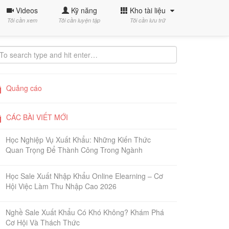
Videos
Kỹ năng
Kho tài liệu
Tôi cần xem
Tôi cần luyện tập
Tôi cần lưu trữ
Quảng cáo
CÁC BÀI VIẾT MỚI
Học Nghiệp Vụ Xuất Khẩu: Những Kiến Thức
Quan Trọng Để Thành Công Trong Ngành
Học Sale Xuất Nhập Khẩu Online Elearning – Cơ
Hội Việc Làm Thu Nhập Cao 2026
Nghề Sale Xuất Khẩu Có Khó Không? Khám Phá
Cơ Hội Và Thách Thức