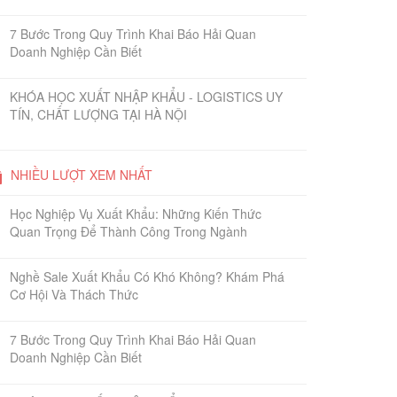
7 Bước Trong Quy Trình Khai Báo Hải Quan
Doanh Nghiệp Cần Biết
KHÓA HỌC XUẤT NHẬP KHẨU - LOGISTICS UY
TÍN, CHẤT LƯỢNG TẠI HÀ NỘI
NHIỀU LƯỢT XEM NHẤT
Học Nghiệp Vụ Xuất Khẩu: Những Kiến Thức
Quan Trọng Để Thành Công Trong Ngành
Nghề Sale Xuất Khẩu Có Khó Không? Khám Phá
Cơ Hội Và Thách Thức
7 Bước Trong Quy Trình Khai Báo Hải Quan
Doanh Nghiệp Cần Biết