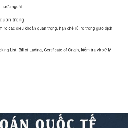
ác nước ngoài
 quan trọng
 rõ các điều khoản quan trọng, hạn chế rủi ro trong giao dịch
ing List, Bill of Lading, Certificate of Origin, kiểm tra và xử lý