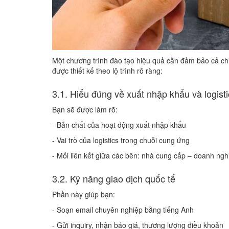
Một chương trình đào tạo hiệu quả cần đảm bảo cả ch
được thiết kế theo lộ trình rõ ràng:
3.1. Hiểu đúng về xuất nhập khẩu và logisti
Bạn sẽ được làm rõ:
- Bản chất của hoạt động xuất nhập khẩu
- Vai trò của logistics trong chuỗi cung ứng
- Mối liên kết giữa các bên: nhà cung cấp – doanh ngh
3.2. Kỹ năng giao dịch quốc tế
Phần này giúp bạn:
- Soạn email chuyên nghiệp bằng tiếng Anh
- Gửi inquiry, nhận báo giá, thương lượng điều khoản