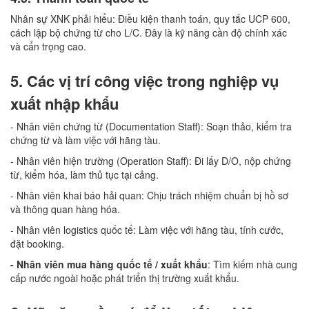
Nhân sự XNK phải hiểu: Điều kiện thanh toán, quy tắc UCP 600,
cách lập bộ chứng từ cho L/C. Đây là kỹ năng cần độ chính xác
và cẩn trọng cao.
5. Các vị trí công việc trong nghiệp vụ
xuất nhập khẩu
- Nhân viên chứng từ (Documentation Staff): Soạn thảo, kiểm tra
chứng từ và làm việc với hãng tàu.
- Nhân viên hiện trường (Operation Staff): Đi lấy D/O, nộp chứng
từ, kiểm hóa, làm thủ tục tại cảng.
- Nhân viên khai báo hải quan: Chịu trách nhiệm chuẩn bị hồ sơ
và thông quan hàng hóa.
- Nhân viên logistics quốc tế: Làm việc với hãng tàu, tính cước,
đặt booking.
- Nhân viên mua hàng quốc tế / xuất khẩu
: Tìm kiếm nhà cung
cấp nước ngoài hoặc phát triển thị trường xuất khẩu.