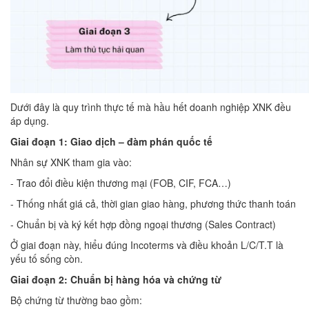
Dưới đây là quy trình thực tế mà hầu hết doanh nghiệp XNK đều
áp dụng.
Giai đoạn 1: Giao dịch – đàm phán quốc tế
Nhân sự XNK tham gia vào:
- Trao đổi điều kiện thương mại (FOB, CIF, FCA…)
- Thống nhất giá cả, thời gian giao hàng, phương thức thanh toán
- Chuẩn bị và ký kết hợp đồng ngoại thương (Sales Contract)
Ở giai đoạn này, hiểu đúng Incoterms và điều khoản L/C/T.T là
yếu tố sống còn.
Giai đoạn 2: Chuẩn bị hàng hóa và chứng từ
Bộ chứng từ thường bao gồm: