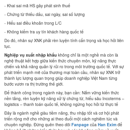
- Khai sai mã HS gây phát sinh thuế
- Chứng từ thiếu dấu, sai ngày, sai số lượng
- Hiểu sai điều khoản trong L/C
- Không kiểm tra uy tín khách hàng quốc tế
Do đó, nhân sự XNK phải rèn luyện tính cẩn trọng và học hỏi liên
tục.
Nghiệp vụ xuất nhập khẩu
không chỉ là một nghề mà còn là
nghệ thuật kết hợp giữa kiến thức chuyên môn, kỹ năng thực
chiến và khả năng quản lý rủi ro trong môi trường quốc tế. Với sự
phát triển mạnh mẽ của thương mại toàn cầu, nhân sự XNK trở
thành lực lượng quan trọng giúp doanh nghiệp Việt Nam từng
bước vươn ra thị trường thế giới.
Để thành công trong ngành này, bạn cần: Nắm vững kiến thức
nền tảng, rèn luyện kỹ năng xử lý chứng từ, hiểu sâu Incoterms –
logistics – thanh toán quốc tế, không ngừng học hỏi từ thực tế
Đây là ngành nghề giàu tiềm năng, thu nhập tốt và cơ hội phát
triển rộng mở cho những ai theo đuổi một cách nghiêm túc và
chuyên nghiệp. Đừng quên theo dõi
Fanpage
của
Han Exim
để