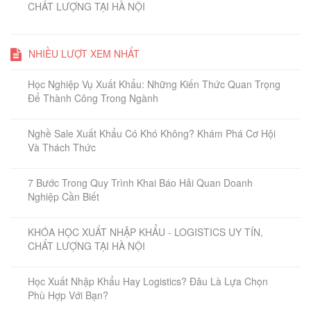
CHẤT LƯỢNG TẠI HÀ NỘI
NHIỀU LƯỢT XEM NHẤT
Học Nghiệp Vụ Xuất Khẩu: Những Kiến Thức Quan Trọng
Để Thành Công Trong Ngành
Nghề Sale Xuất Khẩu Có Khó Không? Khám Phá Cơ Hội
Và Thách Thức
7 Bước Trong Quy Trình Khai Báo Hải Quan Doanh
Nghiệp Cần Biết
KHÓA HỌC XUẤT NHẬP KHẨU - LOGISTICS UY TÍN,
CHẤT LƯỢNG TẠI HÀ NỘI
Học Xuất Nhập Khẩu Hay Logistics? Đâu Là Lựa Chọn
Phù Hợp Với Bạn?