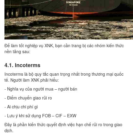
Để làm tốt nghiệp vụ XNK, bạn cần trang bị các nhóm kiến thức
nền tảng sau:
4.1. Incoterms
Incoterms là bộ quy tắc quan trọng nhất trong thương mại quốc
tế. Người làm XNK phải hiểu:
- Nghĩa vụ của người mua – người bán
- Điểm chuyển giao rủi ro
- Ai chịu chi phí gì
- Lưu ý khi sử dụng FOB – CIF – EXW
Đây là phần kiến thức quyết định việc hạn chế rủi ro trong giao
dịch.