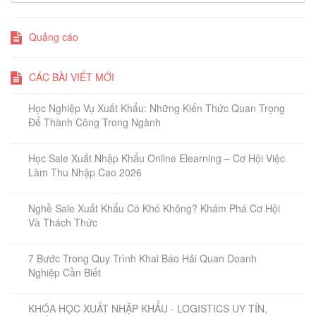
Quảng cáo
CÁC BÀI VIẾT MỚI
Học Nghiệp Vụ Xuất Khẩu: Những Kiến Thức Quan Trọng
Để Thành Công Trong Ngành
Học Sale Xuất Nhập Khẩu Online Elearning – Cơ Hội Việc
Làm Thu Nhập Cao 2026
Nghề Sale Xuất Khẩu Có Khó Không? Khám Phá Cơ Hội
Và Thách Thức
7 Bước Trong Quy Trình Khai Báo Hải Quan Doanh
Nghiệp Cần Biết
KHÓA HỌC XUẤT NHẬP KHẨU - LOGISTICS UY TÍN,