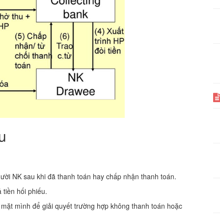
u
NK sau khi đã thanh toán hay chấp nhận thanh toán.
iền hối phiếu.
y mặt mình để giải quyết trường hợp không thanh toán hoặc