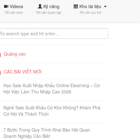
Videos
Kỹ năng
Kho tài liệu
Tôi cần xem
Tôi cần luyện tập
Tôi cần lưu trữ
Quảng cáo
CÁC BÀI VIẾT MỚI
Học Sale Xuất Nhập Khẩu Online Elearning – Cơ
Hội Việc Làm Thu Nhập Cao 2026
Nghề Sale Xuất Khẩu Có Khó Không? Khám Phá
Cơ Hội Và Thách Thức
7 Bước Trong Quy Trình Khai Báo Hải Quan
Doanh Nghiệp Cần Biết