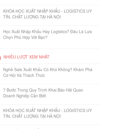
KHÓA HỌC XUẤT NHẬP KHẨU - LOGISTICS UY
TÍN, CHẤT LƯỢNG TẠI HÀ NỘI
Học Xuất Nhập Khẩu Hay Logistics? Đâu Là Lựa
Chọn Phù Hợp Với Bạn?
NHIỀU LƯỢT XEM NHẤT
Nghề Sale Xuất Khẩu Có Khó Không? Khám Phá
Cơ Hội Và Thách Thức
7 Bước Trong Quy Trình Khai Báo Hải Quan
Doanh Nghiệp Cần Biết
KHÓA HỌC XUẤT NHẬP KHẨU - LOGISTICS UY
TÍN, CHẤT LƯỢNG TẠI HÀ NỘI