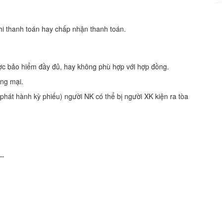
khi thanh toán hay chấp nhận thanh toán.
ợc bảo hiểm đầy đủ, hay không phù hợp với hợp đồng.
ơng mại.
phát hành kỳ phiếu) người NK có thể bị người XK kiện ra tòa
-