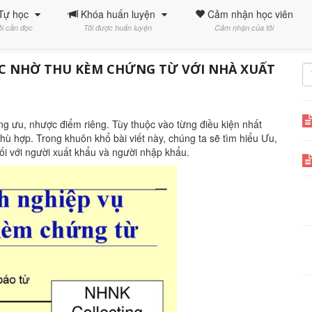
Tự học
Khóa huấn luyện
Cảm nhận học viên
ôi cần đọc
Tôi được huấn luyện
Cảm nhận của tôi
C NHỜ THU KÈM CHỨNG TỪ VỚI NHÀ XUẤT
g ưu, nhược điểm riêng. Tùy thuộc vào từng điều kiện nhất
ù hợp. Trong khuôn khổ bài viết này, chúng ta sẽ tìm hiểu Ưu,
i với người xuất khẩu và người nhập khẩu.