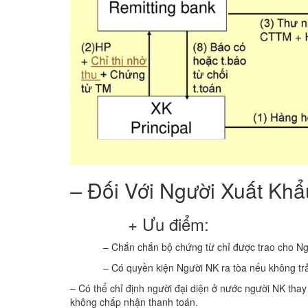
–
Đối Với Người Xuất Khẩ
+ Ưu điểm:
– Chắn chắn bộ chứng từ chỉ được trao cho Người 
– Có quyền kiện Người NK ra tòa nếu không trả t
– Có thể chỉ định người đại diện ở nước người NK tha
không chấp nhận thanh toán.