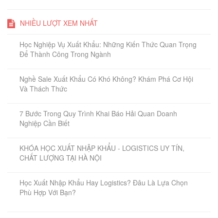
NHIỀU LƯỢT XEM NHẤT
Học Nghiệp Vụ Xuất Khẩu: Những Kiến Thức Quan Trọng
Để Thành Công Trong Ngành
Nghề Sale Xuất Khẩu Có Khó Không? Khám Phá Cơ Hội
Và Thách Thức
7 Bước Trong Quy Trình Khai Báo Hải Quan Doanh
Nghiệp Cần Biết
KHÓA HỌC XUẤT NHẬP KHẨU - LOGISTICS UY TÍN,
CHẤT LƯỢNG TẠI HÀ NỘI
Học Xuất Nhập Khẩu Hay Logistics? Đâu Là Lựa Chọn
Phù Hợp Với Bạn?