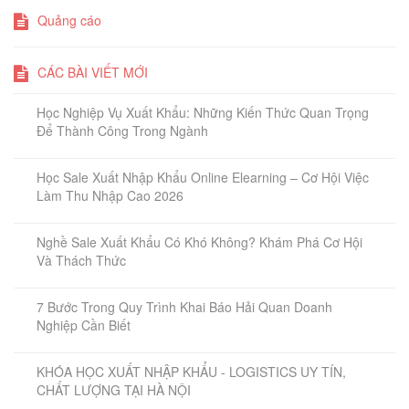
Quảng cáo
CÁC BÀI VIẾT MỚI
Học Nghiệp Vụ Xuất Khẩu: Những Kiến Thức Quan Trọng
Để Thành Công Trong Ngành
Học Sale Xuất Nhập Khẩu Online Elearning – Cơ Hội Việc
Làm Thu Nhập Cao 2026
Nghề Sale Xuất Khẩu Có Khó Không? Khám Phá Cơ Hội
Và Thách Thức
7 Bước Trong Quy Trình Khai Báo Hải Quan Doanh
Nghiệp Cần Biết
KHÓA HỌC XUẤT NHẬP KHẨU - LOGISTICS UY TÍN,
CHẤT LƯỢNG TẠI HÀ NỘI