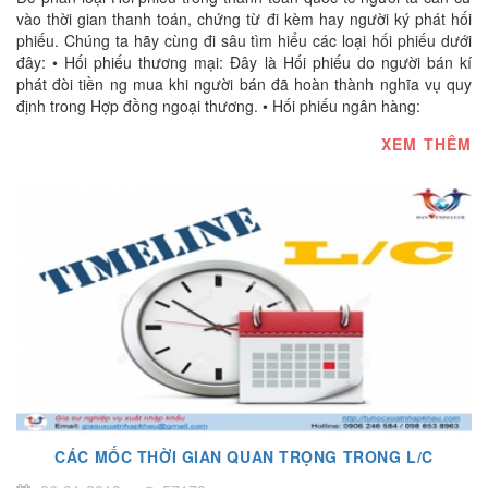
vào thời gian thanh toán, chứng từ đi kèm hay người ký phát hối
phiếu. Chúng ta hãy cùng đi sâu tìm hiểu các loại hối phiếu dưới
đây: • Hối phiếu thương mại: Đây là Hối phiếu do người bán kí
phát đòi tiền ng mua khi người bán đã hoàn thành nghĩa vụ quy
định trong Hợp đồng ngoại thương. • Hối phiếu ngân hàng:
XEM THÊM
CÁC MỐC THỜI GIAN QUAN TRỌNG TRONG L/C