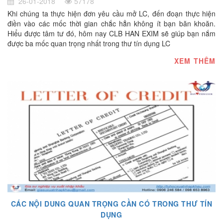
26-01-2018
57178
Khi chúng ta thực hiện đơn yêu cầu mở LC, đến đoạn thực hiện
điền vào các mốc thời gian chắc hẳn không ít bạn băn khoăn.
Hiểu được tâm tư đó, hôm nay CLB HAN EXIM sẽ giúp bạn nắm
được ba mốc quan trọng nhất trong thư tín dụng LC
XEM THÊM
CÁC NỘI DUNG QUAN TRỌNG CẦN CÓ TRONG THƯ TÍN
DỤNG