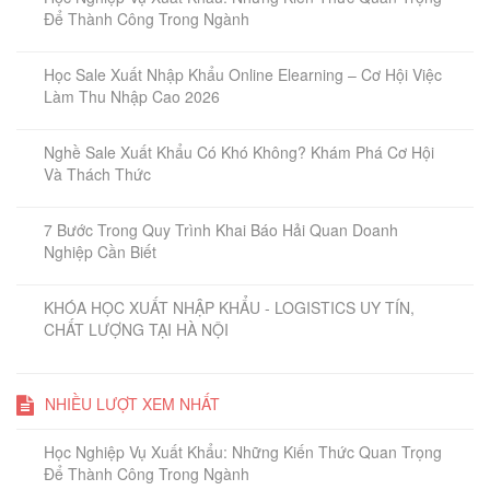
Để Thành Công Trong Ngành
Học Sale Xuất Nhập Khẩu Online Elearning – Cơ Hội Việc
Làm Thu Nhập Cao 2026
Nghề Sale Xuất Khẩu Có Khó Không? Khám Phá Cơ Hội
Và Thách Thức
7 Bước Trong Quy Trình Khai Báo Hải Quan Doanh
Nghiệp Cần Biết
KHÓA HỌC XUẤT NHẬP KHẨU - LOGISTICS UY TÍN,
CHẤT LƯỢNG TẠI HÀ NỘI
NHIỀU LƯỢT XEM NHẤT
Học Nghiệp Vụ Xuất Khẩu: Những Kiến Thức Quan Trọng
Để Thành Công Trong Ngành