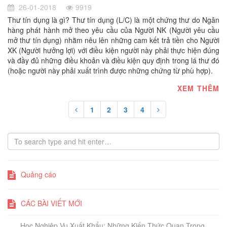
26-01-2018
9919
Thư tín dụng là gì? Thư tín dụng (L/C) là một chứng thư do Ngân
hàng phát hành mở theo yêu cầu của Người NK (Người yêu cầu
mở thư tín dụng) nhằm nêu lên những cam kết trả tiền cho Người
XK (Người hưởng lợi) với điều kiện người này phải thực hiện đúng
và đầy đủ những điều khoản và điều kiện quy định trong lá thư đó
(hoặc người này phải xuất trình được những chứng từ phù hợp).
XEM THÊM
1
2
3
4
Quảng cáo
CÁC BÀI VIẾT MỚI
Học Nghiệp Vụ Xuất Khẩu: Những Kiến Thức Quan Trọng