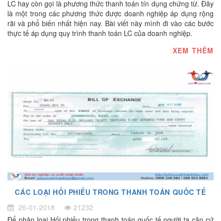
LC hay còn gọi là phương thức thanh toán tín dụng chứng từ. Đây
là một trong các phương thức được doanh nghiệp áp dụng rộng
rãi và phổ biến nhất hiện nay. Bài viết này mình đi vào các bước
thực tế áp dụng quy trình thanh toán LC của doanh nghiệp.
XEM THÊM
CÁC LOẠI HỐI PHIẾU TRONG THANH TOÁN QUỐC TẾ
26-01-2018
21232
Để phân loại Hối phiếu trong thanh toán quốc tế người ta căn cứ