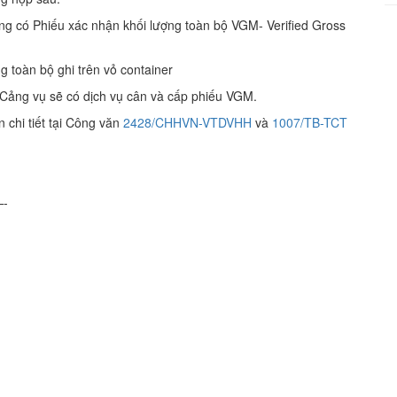
g có Phiếu xác nhận khối lượng toàn bộ VGM- Verified Gross
g toàn bộ ghi trên vỏ container
 Cảng vụ sẽ có dịch vụ cân và cấp phiếu VGM.
chi tiết tại Công văn
2428/CHHVN-VTDVHH
và
1007/TB-TCT
-