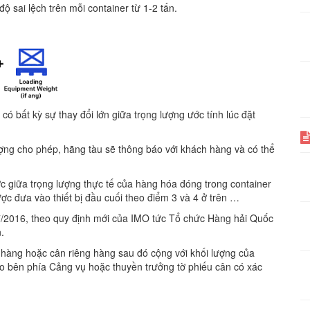
 sai lệch trên mỗi container từ 1-2 tấn.
ó bất kỳ sự thay đổi lớn giữa trọng lượng ước tính lúc đặt
ượng cho phép, hãng tàu sẽ thông báo với khách hàng và có thể
ợc giữa trọng lượng thực tế của hàng hóa đóng trong container
ợc đưa vào thiết bị đầu cuối theo điểm 3 và 4 ở trên …
/7/2016, theo quy định mới của IMO tức Tổ chức Hàng hải Quốc
.
 hàng hoặc cân riêng hàng sau đó cộng với khối lượng của
ho bên phía Cảng vụ hoặc thuyền trưởng tờ phiếu cân có xác