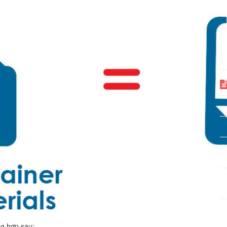
ng hợp sau: