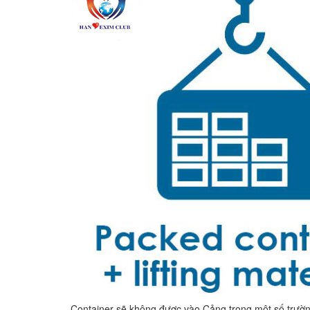
Container sẽ không được vào Cảng trong một số trườ