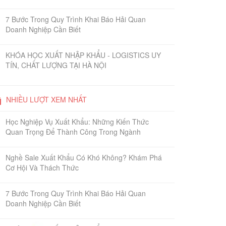
7 Bước Trong Quy Trình Khai Báo Hải Quan
Doanh Nghiệp Cần Biết
KHÓA HỌC XUẤT NHẬP KHẨU - LOGISTICS UY
TÍN, CHẤT LƯỢNG TẠI HÀ NỘI
NHIỀU LƯỢT XEM NHẤT
Học Nghiệp Vụ Xuất Khẩu: Những Kiến Thức
Quan Trọng Để Thành Công Trong Ngành
Nghề Sale Xuất Khẩu Có Khó Không? Khám Phá
Cơ Hội Và Thách Thức
7 Bước Trong Quy Trình Khai Báo Hải Quan
Doanh Nghiệp Cần Biết