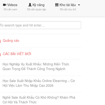
Videos
Kỹ năng
Kho tài liệu
Tôi cần xem
Tôi cần luyện tập
Tôi cần lưu trữ
Quảng cáo
CÁC BÀI VIẾT MỚI
Học Nghiệp Vụ Xuất Khẩu: Những Kiến Thức
Quan Trọng Để Thành Công Trong Ngành
Học Sale Xuất Nhập Khẩu Online Elearning – Cơ
Hội Việc Làm Thu Nhập Cao 2026
Nghề Sale Xuất Khẩu Có Khó Không? Khám Phá
Cơ Hội Và Thách Thức