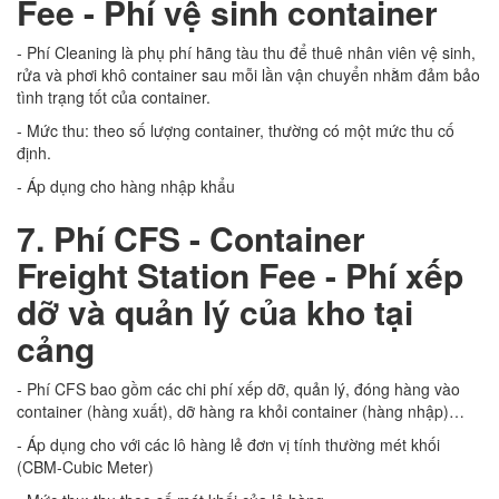
Fee - Phí vệ sinh container
- Phí Cleaning là phụ phí hãng tàu thu để thuê nhân viên vệ sinh,
rửa và phơi khô container sau mỗi lần vận chuyển nhằm đảm bảo
tình trạng tốt của container.
- Mức thu: theo số lượng container, thường có một mức thu cố
định.
- Áp dụng cho hàng nhập khẩu
7. Phí CFS - Container
Freight Station Fee - Phí xếp
dỡ và quản lý của kho tại
cảng
- Phí CFS bao gồm các chi phí xếp dỡ, quản lý, đóng hàng vào
container (hàng xuất), dỡ hàng ra khỏi container (hàng nhập)…
- Áp dụng cho với các lô hàng lẻ đơn vị tính thường mét khối
(CBM-Cubic Meter)