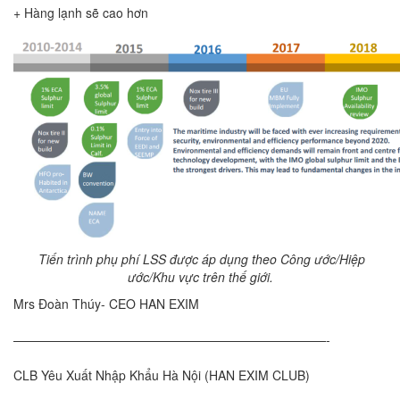
+ Hàng lạnh sẽ cao hơn
Tiến trình phụ phí LSS được áp dụng theo Công ước/Hiệp
ước/Khu vực trên thế giới.
Mrs Đoàn Thúy- CEO HAN EXIM
—————————————————————————-
CLB Yêu Xuất Nhập Khẩu Hà Nội (HAN EXIM CLUB)