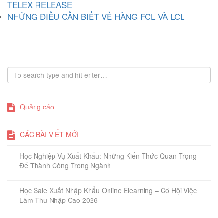
TELEX RELEASE
NHỮNG ĐIỀU CẦN BIẾT VỀ HÀNG FCL VÀ LCL
Quảng cáo
CÁC BÀI VIẾT MỚI
Học Nghiệp Vụ Xuất Khẩu: Những Kiến Thức Quan Trọng
Để Thành Công Trong Ngành
Học Sale Xuất Nhập Khẩu Online Elearning – Cơ Hội Việc
Làm Thu Nhập Cao 2026