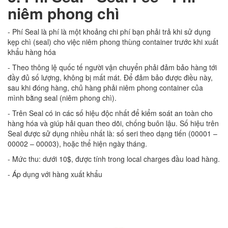
niêm phong chì
- Phí Seal là phí là một khoảng chi phí bạn phải trả khi sử dụng
kẹp chì (seal) cho việc niêm phong thùng container trước khi xuất
khẩu hàng hóa
- Theo thông lệ quốc tế người vận chuyển phải đảm bảo hàng tới
đầy đủ số lượng, không bị mất mát. Để đảm bảo được điều này,
sau khi đóng hàng, chủ hàng phải niêm phong container của
mình bằng seal (niêm phong chì).
- Trên Seal có in các số hiệu độc nhất để kiểm soát an toàn cho
hàng hóa và giúp hải quan theo dõi, chống buôn lậu. Số hiệu trên
Seal được sử dụng nhiều nhất là: số seri theo dạng tiến (00001 –
00002 – 00003), hoặc thể hiện ngày tháng.
- Mức thu: dưới 10$, được tính trong local charges đầu load hàng.
- Áp dụng với hàng xuất khẩu