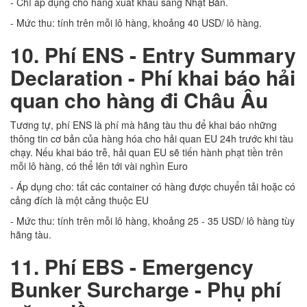
- Chỉ áp dụng cho hàng xuất khẩu sang Nhật Bản.
- Mức thu: tính trên mỗi lô hàng, khoảng 40 USD/ lô hàng.
10. Phí ENS - Entry Summary
Declaration - Phí khai báo hải
quan cho hàng đi Châu Âu
Tương tự, phí ENS là phí mà hãng tàu thu để khai báo những
thông tin cơ bản của hàng hóa cho hải quan EU 24h trước khi tàu
chạy. Nếu khai báo trễ, hải quan EU sẽ tiến hành phạt tiền trên
mỗi lô hàng, có thể lên tới vài nghìn Euro
- Áp dụng cho: tất các container có hàng được chuyển tải hoặc có
cảng đích là một cảng thuộc EU
- Mức thu: tính trên mỗi lô hàng, khoảng 25 - 35 USD/ lô hàng tùy
hãng tàu.
11. Phí EBS - Emergency
Bunker Surcharge - Phụ phí