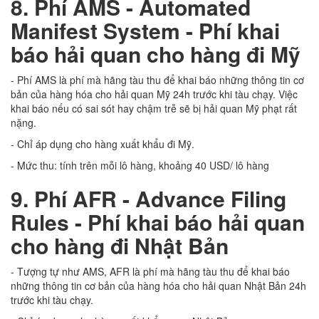
8. Phí AMS -
Automated
Manifest System - Phí khai
báo hải quan cho hàng đi Mỹ
- Phí AMS là phí mà hãng tàu thu để khai báo những thông tin cơ
bản của hàng hóa cho hải quan Mỹ 24h trước khi tàu chạy. Việc
khai báo nếu có sai sót hay chậm trễ sẽ bị hải quan Mỹ phạt rất
nặng.
- Chỉ áp dụng cho hàng xuất khẩu đi Mỹ.
- Mức thu: tính trên mỗi lô hàng, khoảng 40 USD/ lô hàng
9. Phí AFR - Advance Filing
Rules - Phí khai báo hải quan
cho hàng đi Nhật Bản
- Tượng tự như AMS, AFR là phí mà hãng tàu thu để khai báo
những thông tin cơ bản của hàng hóa cho hải quan Nhật Bản 24h
trước khi tàu chạy.