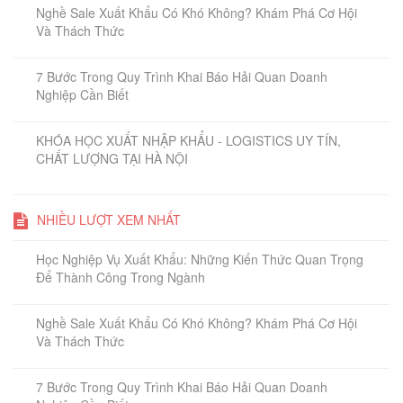
Nghề Sale Xuất Khẩu Có Khó Không? Khám Phá Cơ Hội
Và Thách Thức
7 Bước Trong Quy Trình Khai Báo Hải Quan Doanh
Nghiệp Cần Biết
KHÓA HỌC XUẤT NHẬP KHẨU - LOGISTICS UY TÍN,
CHẤT LƯỢNG TẠI HÀ NỘI
NHIỀU LƯỢT XEM NHẤT
Học Nghiệp Vụ Xuất Khẩu: Những Kiến Thức Quan Trọng
Để Thành Công Trong Ngành
Nghề Sale Xuất Khẩu Có Khó Không? Khám Phá Cơ Hội
Và Thách Thức
7 Bước Trong Quy Trình Khai Báo Hải Quan Doanh