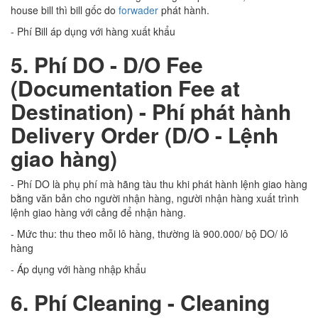
house bill thì bill gốc do
forwader
phát hành.
- Phí Bill áp dụng với hàng xuất khẩu
5. Phí DO - D/O Fee
(Documentation Fee at
Destination) - Phí phát hành
Delivery Order (D/O - Lệnh
giao hàng)
- Phí DO là phụ phí mà hãng tàu thu khi phát hành lệnh giao hàng
bằng văn bản cho người nhận hàng, người nhận hàng xuất trình
lệnh giao hàng với cảng để nhận hàng.
- Mức thu: thu theo mỗi lô hàng, thường là 900.000/ bộ DO/ lô
hàng
- Áp dụng với hàng nhập khẩu
6. Phí Cleaning - Cleaning