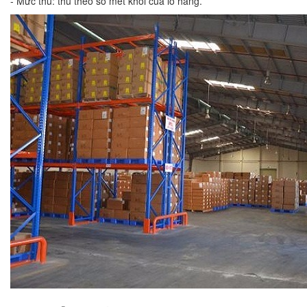
- Mức thu: thu theo số mét khối của lô hàng.