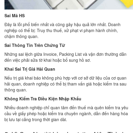
Sai Mã HS
Đây là lỗi phổ biến nhất và cũng gây hậu quả lớn nhất. Doanh
nghiệp có thể bị: Truy thu thuế, xử phạt vi phạm hành chính,
chậm thông quan.
Sai Thông Tin Trên Chứng Từ
Những sai lệch giữa Invoice, Packing List và vận đơn thường dẫn
đến việc phải sửa tờ khai hoặc bổ sung hồ sơ.
Khai Sai Trị Giá Hải Quan
Nếu trị giá khai báo không phù hợp với cơ sở dữ liệu của cơ quan
hải quan, doanh nghiệp có thể bị tham vấn giá hoặc kiểm tra sau
thông quan.
Không Kiểm Tra Điều Kiện Nhập Khẩu
Nhiều doanh nghiệp chỉ quan tâm đến thuế mà quên kiểm tra yêu
cầu về giấy phép hoặc kiểm tra chuyên ngành, dẫn đến hàng hóa
bị lưu tại cảng trong thời gian dài.