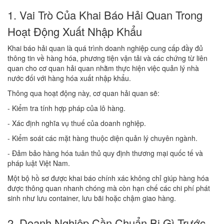
1. Vai Trò Của Khai Báo Hải Quan Trong
Hoạt Động Xuất Nhập Khẩu
Khai báo hải quan là quá trình doanh nghiệp cung cấp đầy đủ
thông tin về hàng hóa, phương tiện vận tải và các chứng từ liên
quan cho cơ quan hải quan nhằm thực hiện việc quản lý nhà
nước đối với hàng hóa xuất nhập khẩu.
Thông qua hoạt động này, cơ quan hải quan sẽ:
- Kiểm tra tính hợp pháp của lô hàng.
- Xác định nghĩa vụ thuế của doanh nghiệp.
- Kiểm soát các mặt hàng thuộc diện quản lý chuyên ngành.
- Đảm bảo hàng hóa tuân thủ quy định thương mại quốc tế và
pháp luật Việt Nam.
Một bộ hồ sơ được khai báo chính xác không chỉ giúp hàng hóa
được thông quan nhanh chóng mà còn hạn chế các chi phí phát
sinh như lưu container, lưu bãi hoặc chậm giao hàng.
2. Doanh Nghiệp Cần Chuẩn Bị Gì Trước