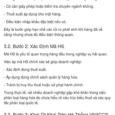
- Có cần giấy phép hoặc kiểm tra chuyên ngành không.
- Thuế suất áp dụng cho mặt hàng.
- Điều kiện nhập khẩu đặc biệt nếu có.
Đây là bước giúp hạn chế các rủi ro phát sinh khi hàng đã về
cảng nhưng chưa đủ điều kiện thông quan.
3.2. Bước 2: Xác Định Mã HS
Mã HS là yếu tố quan trọng hàng đầu trong nghiệp vụ hải quan.
Việc áp mã HS chính xác sẽ giúp doanh nghiệp:
- Xác định đúng thuế suất.
- Áp dụng đúng chính sách quản lý hàng hóa.
- Tránh bị truy thu thuế hoặc xử phạt hành chính.
Trong thực tế, rất nhiều doanh nghiệp gặp khó khăn trong việc
phân loại hàng hóa do chưa hiểu rõ cấu trúc biểu thuế và các quy
tắc phân loại quốc tế.
3.3. Bước 3: Khai Tờ Khai Trên Hệ Thống VNACCS