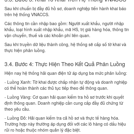
Sau khi chuẩn bị đầy đủ hồ sơ, doanh nghiệp tiến hành khai báo
trên hệ thống VNACCS.
Các thông tin cần nhập bao gồm: Người xuất khẩu, người nhập
khẩu, loại hình xuất nhập khẩu, mã HS, trị giá hàng hóa, thông tin
vận chuyển, thuế và các khoản phí liên quan.
Sau khi truyền dữ liệu thành công, hệ thống sẽ cấp số tờ khai và
thực hiện phân luồng.
3.4. Bước 4: Thực Hiện Theo Kết Quả Phân Luồng
Hiện nay hệ thống hải quan điện tử áp dụng ba mức phân luồng:
- Luồng Xanh: Tờ khai được chấp nhận tự động và doanh nghiệp
có thể hoàn thành các thủ tục tiếp theo để thông quan.
- Luồng Vàng: Cơ quan hải quan kiểm tra hồ sơ trước khi quyết
định thông quan. Doanh nghiệp cần cung cấp đầy đủ chứng từ
theo yêu cầu.
- Luồng Đỏ: Hải quan kiểm tra cả hồ sơ và thực tế hàng hóa.
Trường hợp này thường áp dụng đối với các lô hàng có dấu hiệu
rủi ro hoặc thuộc nhóm quản lý đặc biệt.