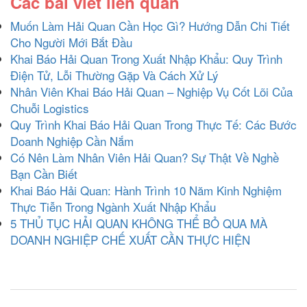
Các bài viết liên quan
Muốn Làm Hải Quan Cần Học Gì? Hướng Dẫn Chi Tiết
Cho Người Mới Bắt Đầu
Khai Báo Hải Quan Trong Xuất Nhập Khẩu: Quy Trình
Điện Tử, Lỗi Thường Gặp Và Cách Xử Lý
Nhân Viên Khai Báo Hải Quan – Nghiệp Vụ Cốt Lõi Của
Chuỗi Logistics
Quy Trình Khai Báo Hải Quan Trong Thực Tế: Các Bước
Doanh Nghiệp Cần Nắm
Có Nên Làm Nhân Viên Hải Quan? Sự Thật Về Nghề
Bạn Cần Biết
Khai Báo Hải Quan: Hành Trình 10 Năm Kinh Nghiệm
Thực Tiễn Trong Ngành Xuất Nhập Khẩu
5 THỦ TỤC HẢI QUAN KHÔNG THỂ BỎ QUA MÀ
DOANH NGHIỆP CHẾ XUẤT CẦN THỰC HIỆN