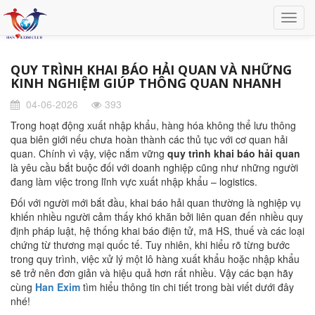
QUY TRÌNH KHAI BÁO HẢI QUAN VÀ NHỮNG
KINH NGHIỆM GIÚP THÔNG QUAN NHANH
04-06-2026
393
Trong hoạt động xuất nhập khẩu, hàng hóa không thể lưu thông
qua biên giới nếu chưa hoàn thành các thủ tục với cơ quan hải
quan. Chính vì vậy, việc nắm vững
quy trình khai báo hải quan
là yêu cầu bắt buộc đối với doanh nghiệp cũng như những người
đang làm việc trong lĩnh vực xuất nhập khẩu – logistics.
Đối với người mới bắt đầu, khai báo hải quan thường là nghiệp vụ
khiến nhiều người cảm thấy khó khăn bởi liên quan đến nhiều quy
định pháp luật, hệ thống khai báo điện tử, mã HS, thuế và các loại
chứng từ thương mại quốc tế. Tuy nhiên, khi hiểu rõ từng bước
trong quy trình, việc xử lý một lô hàng xuất khẩu hoặc nhập khẩu
sẽ trở nên đơn giản và hiệu quả hơn rất nhiều. Vậy các bạn hãy
cùng
Han Exim
tìm hiểu thông tin chi tiết trong bài viết dưới đây
nhé!