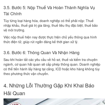
3.5. Bước 5: Nộp Thuế Và Hoàn Thành Nghĩa Vụ
Tài Chính
Tùy từng loại hàng hóa, doanh nghiệp có thể phải nộp: Thuế
nhập khẩu, thuế giá trị gia tăng, thuế tiêu thụ đặc biệt, thuế bảo
vệ môi trường.
Việc nộp thuế hiện nay được thực hiện chủ yếu thông qua hình
thức điện tử, giúp rút ngắn đáng kể thời gian xử lý.
3.6. Bước 6: Thông Quan Và Nhận Hàng
Sau khi hoàn tất các yêu cầu về hồ sơ, thuế và kiểm tra chuyên
ngành, cơ quan hải quan sẽ cấp phép thông quan. Doanh nghiệp
có thể tiến hành lấy hàng tại cảng, ICD hoặc kho hàng không tùy
theo phương thức vận chuyển.
4. Những Lỗi Thường Gặp Khi Khai Báo
Hải Quan