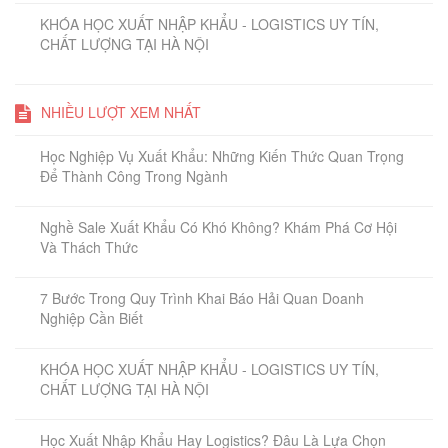
KHÓA HỌC XUẤT NHẬP KHẨU - LOGISTICS UY TÍN,
CHẤT LƯỢNG TẠI HÀ NỘI
NHIỀU LƯỢT XEM NHẤT
Học Nghiệp Vụ Xuất Khẩu: Những Kiến Thức Quan Trọng
Để Thành Công Trong Ngành
Nghề Sale Xuất Khẩu Có Khó Không? Khám Phá Cơ Hội
Và Thách Thức
7 Bước Trong Quy Trình Khai Báo Hải Quan Doanh
Nghiệp Cần Biết
KHÓA HỌC XUẤT NHẬP KHẨU - LOGISTICS UY TÍN,
CHẤT LƯỢNG TẠI HÀ NỘI
Học Xuất Nhập Khẩu Hay Logistics? Đâu Là Lựa Chọn