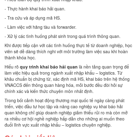
- Thực hành khai báo hải quan.
- Tra cứu và áp dụng mã HS.
- Làm việc với hãng tàu và forwarder.
- Xử lý các tình huống phát sinh trong quá trình thông quan.
Khi được tiếp cận với các tình huống thực tế từ doanh nghiệp, học
viên sẽ dễ dàng thích nghi với môi trường làm việc sau khi hoàn
thành khóa học.
Hiểu rõ
quy trình khai báo hải quan
là nền tảng quan trọng để
làm việc hiệu quả trong ngành xuất nhập khẩu – logistics. Từ
khâu chuẩn bị chứng từ, xác định mã HS, khai báo trên hệ thống
VNACCS đến thông quan hàng hóa, mỗi bước đều đòi hỏi sự
chính xác và kiến thức chuyên môn nhất định.
Trong bối cảnh hoạt động thương mại quốc tế ngày càng phát
triển, việc đầu tư học tập và nâng cao nghiệp vụ khai báo hải
quan không chỉ giúp doanh nghiệp giảm thiểu rủi ro mà còn mở
ra nhiều cơ hội nghề nghiệp hấp dẫn cho những ai muốn theo
đuổi lĩnh vực xuất nhập khẩu – logistics chuyên nghiệp.