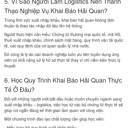
5. Vì Sao Người Làm Logistics Nên Thành
Thạo Nghiệp Vụ Khai Báo Hải Quan?
Trong lĩnh vực xuất nhập khẩu, khai báo hải quan không đơn
thuần là thao tác nhập dữ liệu lên hệ thống.
Người thực hiện cần hiểu: Chứng từ thương mại quốc tế, mã HS,
thuế xuất nhập khẩu, chính sách mặt hàng, quy trình vận tải quốc
tế, các quy định của cơ quan quản lý nhà nước.
Đó cũng là lý do các doanh nghiệp luôn ưu tiên tuyển dụng ứng
viên có khả năng xử lý hồ sơ thực tế thay vì chỉ nắm kiến thức lý
thuyết.
6. Học Quy Trình Khai Báo Hải Quan Thực
Tế Ở Đâu?
Đối với những người mới bắt đầu hoặc muốn chuyển ngành sang
xuất nhập khẩu – logistics, việc học từ các bộ chứng từ thực tế sẽ
giúp rút ngắn đáng kể thời gian làm quen với công việc.
Một chương trình đào tạo chất lượng cần giúp học viên:
- Hiểu toàn bộ quy trình xuất nhập khẩu.