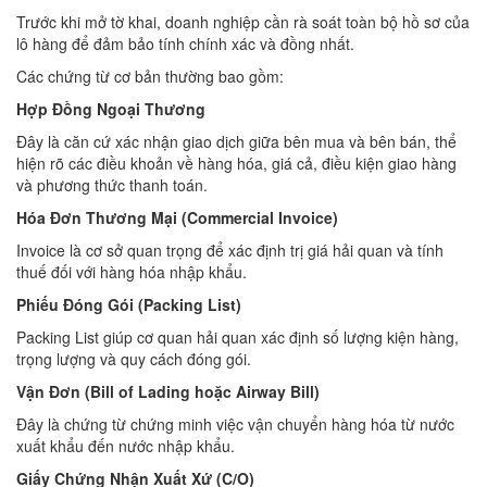
Trước khi mở tờ khai, doanh nghiệp cần rà soát toàn bộ hồ sơ của
lô hàng để đảm bảo tính chính xác và đồng nhất.
Các chứng từ cơ bản thường bao gồm:
Hợp Đồng Ngoại Thương
Đây là căn cứ xác nhận giao dịch giữa bên mua và bên bán, thể
hiện rõ các điều khoản về hàng hóa, giá cả, điều kiện giao hàng
và phương thức thanh toán.
Hóa Đơn Thương Mại (Commercial Invoice)
Invoice là cơ sở quan trọng để xác định trị giá hải quan và tính
thuế đối với hàng hóa nhập khẩu.
Phiếu Đóng Gói (Packing List)
Packing List giúp cơ quan hải quan xác định số lượng kiện hàng,
trọng lượng và quy cách đóng gói.
Vận Đơn (Bill of Lading hoặc Airway Bill)
Đây là chứng từ chứng minh việc vận chuyển hàng hóa từ nước
xuất khẩu đến nước nhập khẩu.
Giấy Chứng Nhận Xuất Xứ (C/O)